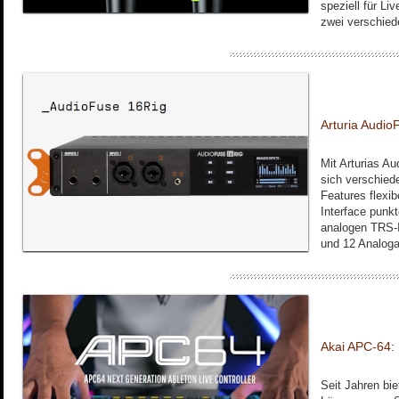
speziell für Li
zwei verschied
Arturia Audio
Mit Arturias A
sich verschied
Features flexi
Interface punkt
analogen TRS-I
und 12 Analoga
Akai APC-64: 
Seit Jahren bie