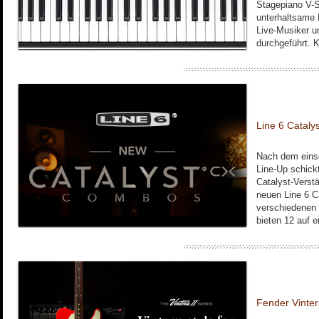
Stagepiano V-S
unterhaltsame 
Live-Musiker u
durchgeführt. K
Line 6 Cataly
Nach dem einsc
Line-Up schickt
Catalyst-Verstä
neuen Line 6 Ca
verschiedenen 
bieten 12 auf er
Fender Vintera