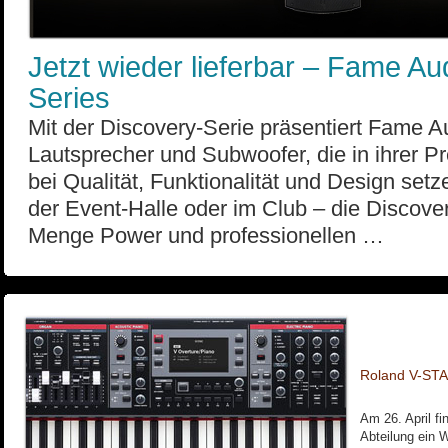
Jetzt wieder lieferbar – Fame Au
Series
Mit der Discovery-Serie präsentiert Fame A
Lautsprecher und Subwoofer, die in ihrer 
bei Qualität, Funktionalität und Design set
der Event-Halle oder im Club – die Discover
Menge Power und professionellen …
Roland V-ST
Am 26. April fi
Abteilung ein 