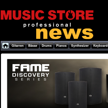
Gitarren
Bässe
Drums
Pianos
Synthesizer
Keyboard