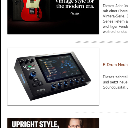
Dieses Jahr üb
mit einer übera
Vintera-Serie. 
Series liefern 
wichtiger Fende
weitreichendes 
E-Drum Neuhei
Dieses zehnteil
und setzt neue
Soundqualität 