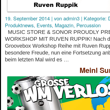
19. September 2014
|
von
admin3
|
Kategorie:
Produktnews
,
Events
,
Magazin
,
Percussion
MUSIC STORE & SONOR PROUDLY PR
WORKSHOP MIT RUVEN RUPPIK! Nach dem 
Groovebox Workshop Reihe mit Ruven Ruppi
besondere Freude, nun eine Fortsetzung an
beim letzten Mal wird es …
Meinl Su