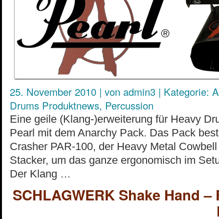
25. November 2010
|
von
admin3
|
Kategorie:
A
Drums Produktnews
,
Percussion
Eine geile (Klang-)erweiterung für Heavy Dr
Pearl mit dem Anarchy Pack. Das Pack bes
Crasher PAR-100, der Heavy Metal Cowbel
Stacker, um das ganze ergonomisch im Setup
Der Klang …
SCHLAGWERK Shake Hand – Fü