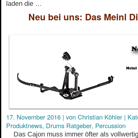
laden die …
Neu bei uns: Das Meinl Di
17. November 2016
|
von
Christian Köhler
|
Kat
Produktnews
,
Drums Ratgeber
,
Percussion
Das Cajon muss immer öfter als vollwerti