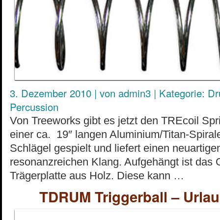
3. Dezember 2010
|
von
admin3
|
Kategorie:
Dr
Percussion
Von Treeworks gibt es jetzt den TREcoil Spr
einer ca. 19″ langen Aluminium/Titan-Spirale
Schlägel gespielt und liefert einen neuarti
resonanzreichen Klang. Aufgehängt ist das 
Trägerplatte aus Holz. Diese kann …
TDRUM Triggerball – Urlaub