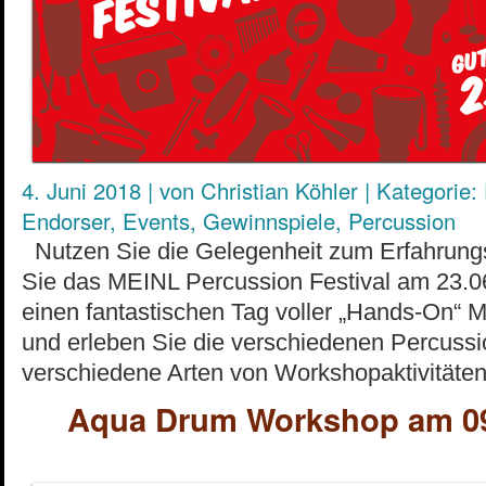
4. Juni 2018
|
von
Christian Köhler
|
Kategorie:
Endorser
,
Events
,
Gewinnspiele
,
Percussion
Nutzen Sie die Gelegenheit zum Erfahrun
Sie das MEINL Percussion Festival am 23.0
einen fantastischen Tag voller „Hands-On“ M
und erleben Sie die verschiedenen Percuss
verschiedene Arten von Workshopaktivität
Aqua Drum Workshop am 09