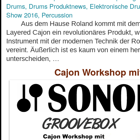
Drums
,
Drums Produktnews
,
Elektronische Dr
Show 2016
,
Percussion
Aus dem Hause Roland kommt mit dem E
Layered Cajon ein revolutionäres Produkt, we
Instrument mit der modernen Technik der 
vereint. Äußerlich ist es kaum von einem h
unterscheiden, …
Cajon Workshop mi