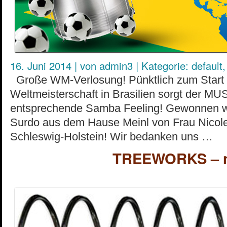
16. Juni 2014
|
von
admin3
|
Kategorie:
default
Große WM-Verlosung! Pünktlich zum Start 
Weltmeisterschaft in Brasilien sorgt der M
entsprechende Samba Feeling! Gewonnen w
Surdo aus dem Hause Meinl von Frau Nicol
Schleswig-Holstein! Wir bedanken uns …
TREEWORKS – n