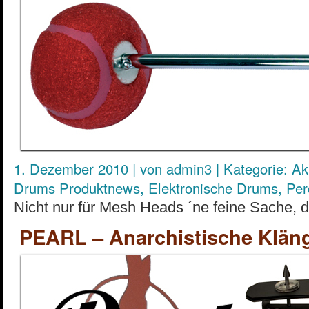
1. Dezember 2010
|
von
admin3
|
Kategorie:
Ak
Drums Produktnews
,
Elektronische Drums
,
Per
Nicht nur für Mesh Heads ´ne feine Sache, de
PEARL – Anarchistische Kläng