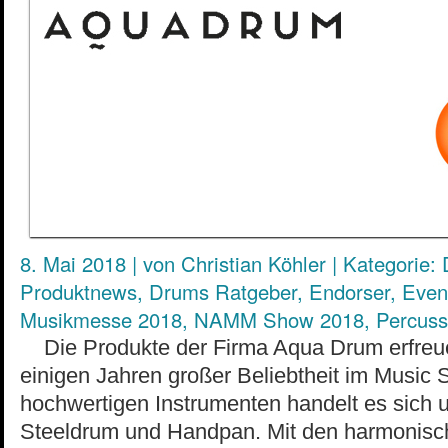
8. Mai 2018
|
von
Christian Köhler
|
Kategorie:
Produktnews
,
Drums Ratgeber
,
Endorser
,
Even
Musikmesse 2018
,
NAMM Show 2018
,
Percuss
Die Produkte der Firma Aqua Drum erfreuen
einigen Jahren großer Beliebtheit im Music 
hochwertigen Instrumenten handelt es sich 
Steeldrum und Handpan. Mit den harmonis