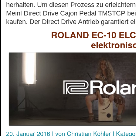
herhalten. Um diesen Prozess zu erleichtern,
Meinl Direct Drive Cajon Pedal TMSTCP bei
kaufen. Der Direct Drive Antrieb garantiert e
ROLAND EC-10 ELCa
elektronis
20. Januar 2016
|
von
Christian Köhler
|
Kategor