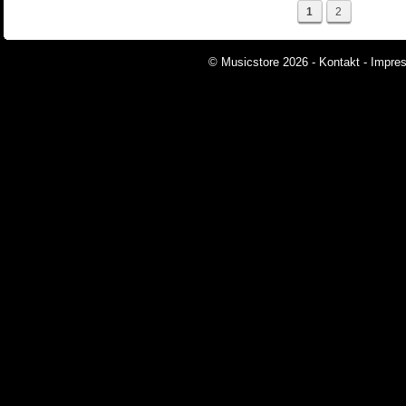
1
2
© Musicstore 2026 -
Kontakt
-
Impre