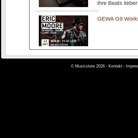
ihre Beats liebe
GEWA G9 Worksh
© Musicstore 2026 -
Kontakt
-
Impre