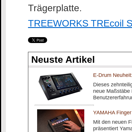
Trägerplatte.
TREEWORKS TREcoil Sp
Neuste Artikel
E-Drum Neuheit:
Dieses zehnteilig
neue Maßstäbe i
Benutzererfahru
YAMAHA Finger
Mit den neuen 
präsentiert Yam