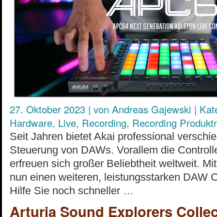
27. Oktober 2023
|
von
Andreas Gajewski
|
Kat
Hardware
,
Live
,
Recording
,
Recording Produkt
Seit Jahren bietet Akai professional versch
Steuerung von DAWs. Vorallem die Controller
erfreuen sich großer Beliebtheit weltweit. Mi
nun einen weiteren, leistungsstarken DAW Co
Hilfe Sie noch schneller …
Arturia Sound Explorers Colle