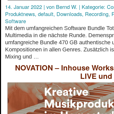
14. Januar 2022
|
von
Bernd W.
|
Kategorie:
Co
Produktnews
,
default
,
Downloads
,
Recording
,
Software
Mit dem umfangreichen Software Bundle Tot
Multimedia in die nächste Runde. Demenspr
umfangreiche Bundle 470 GB authentische u
Kompositionen in allen Genres. Zusätzlich i
Mixing und …
NOVATION – Inhouse Works
LIVE und