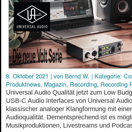
8. Oktober 2021
|
von
Bernd W.
|
Kategorie:
Co
Produktnews
,
Magazin
,
Recording
,
Recording 
Universal Audio Qualität jetzt zum Low Bud
USB-C Audio Interfaces von Universal Audi
klassischer analoger Klangformung mit einer
Audioqualität. Dementsprechend ist es mögli
Musikproduktionen, Livestreams und Podcast