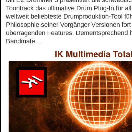
Toontrack das ultimative Drum Plug-In für al
weltweit beliebteste Drumproduktion-Tool führ
Philosophie seiner Vorgänger Versionen for
überragenden Features. Dementsprechend hilf
Bandmate …
IK Multimedia Tota