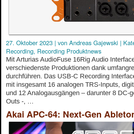
27. Oktober 2023
|
von
Andreas Gajewski
|
Kat
Recording
,
Recording Produktnews
Mit Arturias AudioFuse 16Rig Audio Interfac
verschiedenste Produktionen dank umfangrei
durchführen. Das USB-C Recording Interface
mit insgesamt 16 analogen TRS-Inputs, digit
und 12 Analogausgängen – darunter 8 DC-g
Outs -, …
Akai APC-64: Next-Gen Ableton