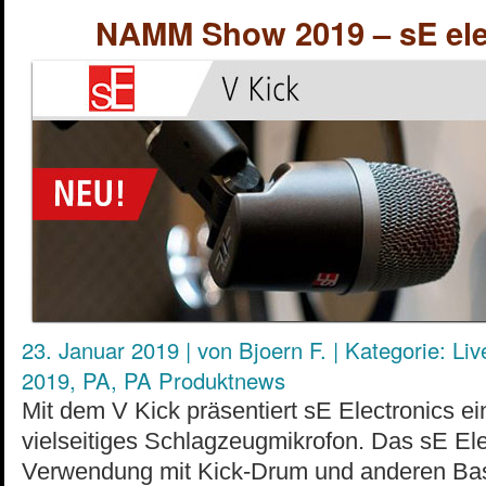
NAMM Show 2019 – sE ele
23. Januar 2019
|
von
Bjoern F.
|
Kategorie:
Liv
2019
,
PA
,
PA Produktnews
Mit dem V Kick präsentiert sE Electronics e
vielseitiges Schlagzeugmikrofon. Das sE Elec
Verwendung mit Kick-Drum und anderen Bas