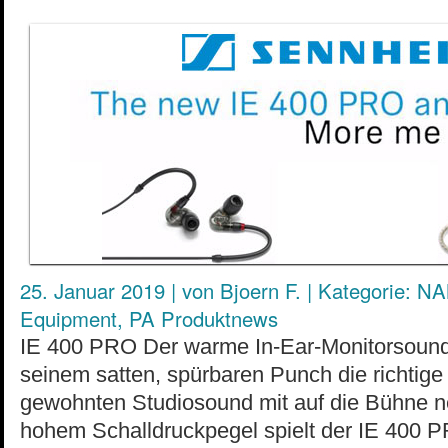
25. Januar 2019
|
von
Bjoern F.
|
Kategorie:
NA
Equipment
,
PA Produktnews
IE 400 PRO Der warme In-Ear-Monitorsound
seinem satten, spürbaren Punch die richtige 
gewohnten Studiosound mit auf die Bühne n
hohem Schalldruckpegel spielt der IE 400