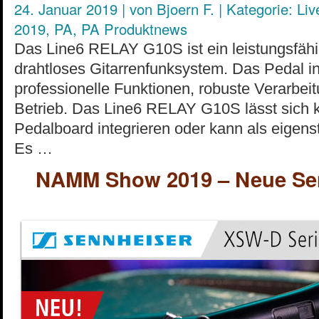
24. Januar 2019
|
von
Bjoern F.
|
Kategorie:
Liv
2019
,
PA
,
PA Produktnews
Das Line6 RELAY G10S ist ein leistungsfäh
drahtloses Gitarrenfunksystem. Das Pedal i
professionelle Funktionen, robuste Verarbei
Betrieb. Das Line6 RELAY G10S lässt sich ki
Pedalboard integrieren oder kann als eigenst
Es …
NAMM Show 2019 – Neue Se