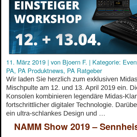
11. März 2019
|
von
Bjoern F.
|
Kategorie:
Even
PA
,
PA Produktnews
,
PA Ratgeber
Wir laden Sie herzlich zum exklusiven Mid
Mischpulte am 12. und 13. April 2019 ein. D
Konsolen kombinieren legendäre Midas-Klang
fortschrittlicher digitaler Technologie. Darüb
ein ultra-schlankes Design und …
NAMM Show 2019 – Sennheise