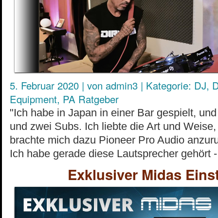
5. Februar 2020
|
von
admin3
|
Kategorie:
DJ
,
D
Equipment
,
PA Ratgeber
"Ich habe in Japan in einer Bar gespielt, u
und zwei Subs. Ich liebte die Art und Weise,
brachte mich dazu Pioneer Pro Audio anzuruf
Ich habe gerade diese Lautsprecher gehört - 
Exklusiver Midas Ein