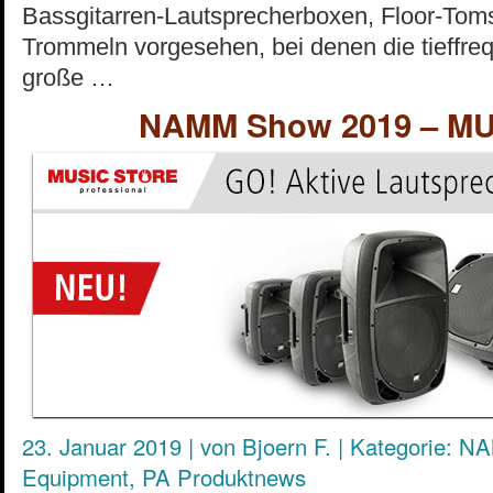
Bassgitarren-Lautsprecherboxen, Floor-Tom
Trommeln vorgesehen, bei denen die tieffreq
große …
NAMM Show 2019 – M
23. Januar 2019
|
von
Bjoern F.
|
Kategorie:
NA
Equipment
,
PA Produktnews