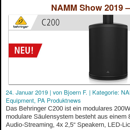
NAMM Show 2019 – 
24. Januar 2019
|
von
Bjoern F.
|
Kategorie:
NA
Equipment
,
PA Produktnews
Das Behringer C200 ist ein modulares 200W
modulare Säulensystem besteht aus einem 8
Audio-Streaming, 4x 2,5“ Speakern, LED-Lic