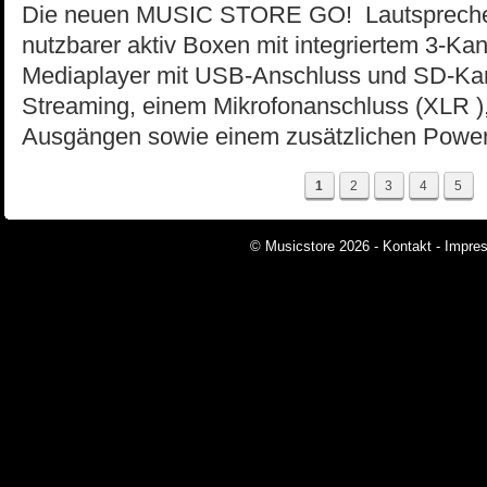
Die neuen MUSIC STORE GO! Lautsprecher, 
nutzbarer aktiv Boxen mit integriertem 3-Ka
Mediaplayer mit USB-Anschluss und SD-Kart
Streaming, einem Mikrofonanschluss (XLR ),
Ausgängen sowie einem zusätzlichen Powe
1
2
3
4
5
© Musicstore 2026 -
Kontakt
-
Impre