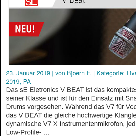
23. Januar 2019
|
von
Bjoern F.
|
Kategorie:
Liv
2019
,
PA
Das sE Eletronics V BEAT ist das kompakt
seiner Klasse und ist für den Einsatz mit Sn
Drums vorgesehen. Während das V7 für Vocals
das V BEAT die gleiche hochwertige Klangle
dynamische V7 X Instrumentenmikrofon, jedo
Low-Profile- …