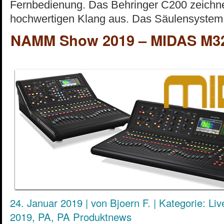
Fernbedienung. Das Behringer C200 zeichne
hochwertigen Klang aus. Das Säulensystem 
NAMM Show 2019 – MIDAS M32
24. Januar 2019
|
von
Bjoern F.
|
Kategorie:
Liv
2019
,
PA
,
PA Produktnews