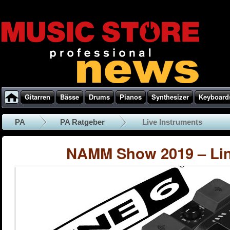
Gitarren
Bässe
Drums
Pianos
Synthesizer
Keyboard
PA
PA Ratgeber
Live Instruments
NAMM Show 2019 – Li