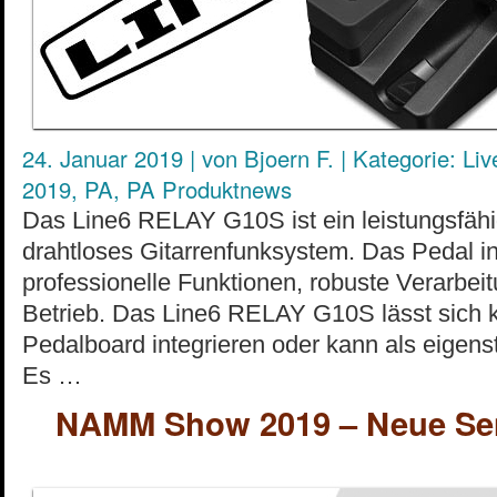
24. Januar 2019
|
von
Bjoern F.
|
Kategorie:
Liv
2019
,
PA
,
PA Produktnews
Das Line6 RELAY G10S ist ein leistungsfäh
drahtloses Gitarrenfunksystem. Das Pedal i
professionelle Funktionen, robuste Verarbei
Betrieb. Das Line6 RELAY G10S lässt sich ki
Pedalboard integrieren oder kann als eigenst
Es …
NAMM Show 2019 – Neue Se