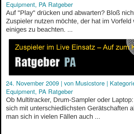
Equipment
,
PA Ratgeber
Auf "Play" drücken und abwarten? Bloß nich
Zuspieler nutzen möchte, der hat im Vorfeld
einiges zu beachten. ...
24. November 2009
|
von
Musicstore
|
Kategori
Equipment
,
PA Ratgeber
Ob Multitracker, Drum-Sampler oder Laptop:
sich mit unterschiedlichsten Gerätschaften 
man sich in vielen Fällen auch ...