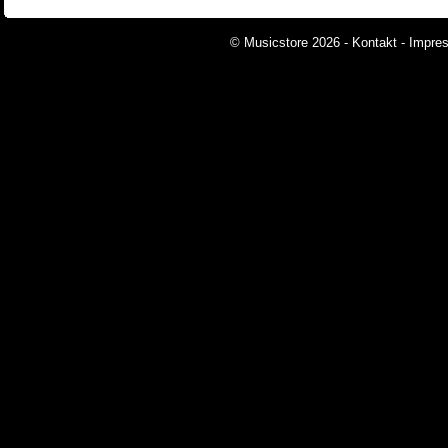
© Musicstore 2026 -
Kontakt
-
Impre