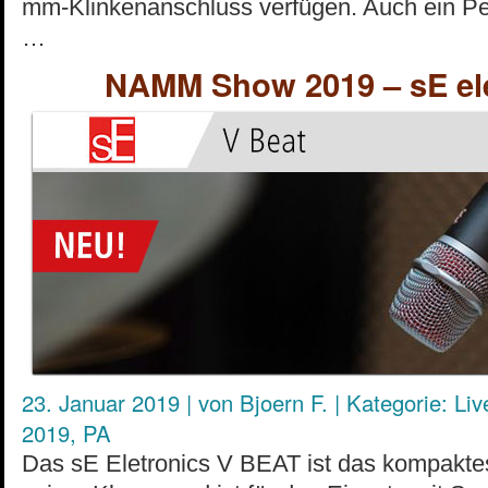
mm-Klinkenanschluss verfügen. Auch ein P
…
NAMM Show 2019 – sE ele
23. Januar 2019
|
von
Bjoern F.
|
Kategorie:
Liv
2019
,
PA
Das sE Eletronics V BEAT ist das kompakt