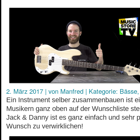
2. März 2017
|
von
Manfred
|
Kategorie:
Bässe
Ein Instrument selber zusammenbauen ist ei
Musikern ganz oben auf der Wunschliste ste
Jack & Danny ist es ganz einfach und sehr p
Wunsch zu verwirklichen!