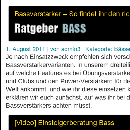
1. August 2011
|
von
admin3
|
Kategorie:
Bäss
Je nach Einsatzzweck empfehlen sich vers
Bassverstärkervarianten. In unserem dreiteili
auf welche Features es bei Übungsverstärk
und Clubs und den Power-Verstärkern für d
Welt ankommt, und wie ihr diese einsetzen k
erklären wir euch zunächst, auf was ihr bei 
Bassverstärkers achten müsst.