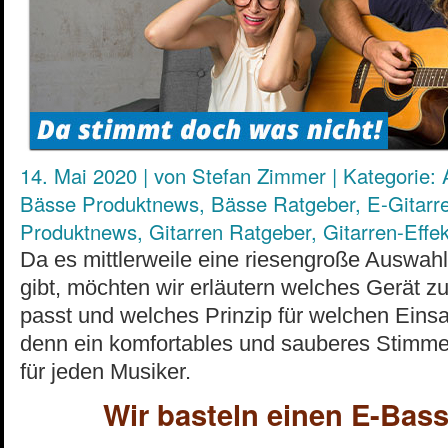
14. Mai 2020
|
von
Stefan Zimmer
|
Kategorie:
Bässe Produktnews
,
Bässe Ratgeber
,
E-Gitarr
Produktnews
,
Gitarren Ratgeber
,
Gitarren-Effe
Da es mittlerweile eine riesengroße Auswahl
gibt, möchten wir erläutern welches Gerät z
passt und welches Prinzip für welchen Einsat
denn ein komfortables und sauberes Stimmen
für jeden Musiker.
Wir basteln einen E-Bas