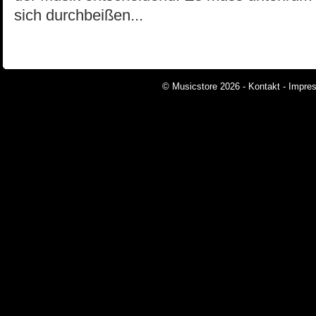
sich durchbeißen...
© Musicstore 2026 -
Kontakt
-
Impre