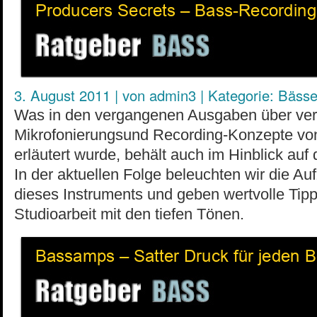
3. August 2011
|
von
admin3
|
Kategorie:
Bäss
Was in den vergangenen Ausgaben über ve
Mikrofonierungsund Recording-Konzepte von 
erläutert wurde, behält auch im Hinblick auf 
In der aktuellen Folge beleuchten wir die A
dieses Instruments und geben wertvolle Tipps
Studioarbeit mit den tiefen Tönen.