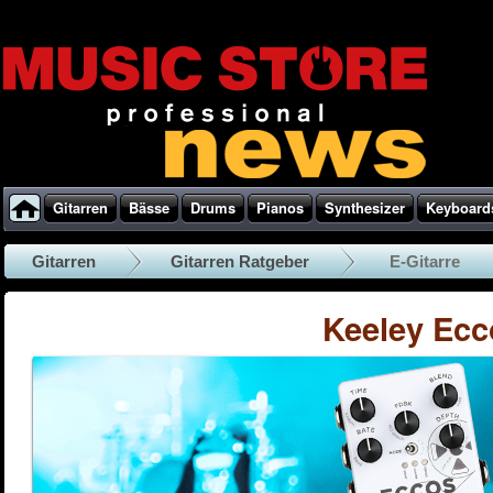
Gitarren
Bässe
Drums
Pianos
Synthesizer
Keyboard
Gitarren
Gitarren Ratgeber
E-Gitarre
Keeley Ecc