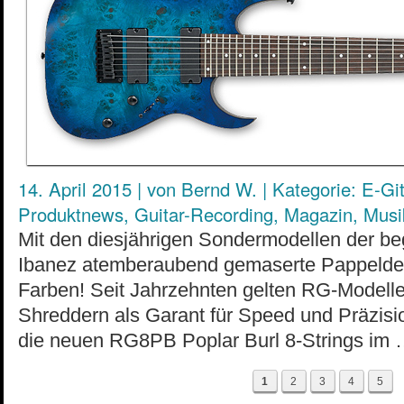
14. April 2015
|
von
Bernd W.
|
Kategorie:
E-Git
Produktnews
,
Guitar-Recording
,
Magazin
,
Musi
Mit den diesjährigen Sondermodellen der be
Ibanez atemberaubend gemaserte Pappelde
Farben! Seit Jahrzehnten gelten RG-Modelle 
Shreddern als Garant für Speed und Präzisi
die neuen RG8PB Poplar Burl 8-Strings im
1
2
3
4
5