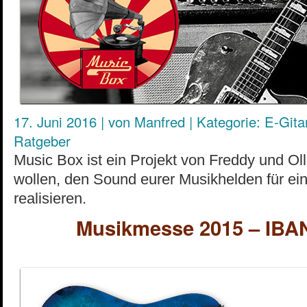
17. Juni 2016
|
von
Manfred
|
Kategorie:
E-Gita
Ratgeber
Music Box ist ein Projekt von Freddy und Oll
wollen, den Sound eurer Musikhelden für e
realisieren.
Musikmesse 2015 – IB