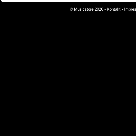
© Musicstore 2026 -
Kontakt
-
Impre