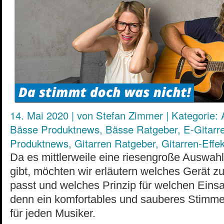
14. Mai 2020
|
von
Stefan Zimmer
|
Kategorie:
Bässe Produktnews
,
Bässe Ratgeber
,
E-Gitarr
Produktnews
,
Gitarren Ratgeber
,
Gitarren-Effe
Da es mittlerweile eine riesengroße Auswahl
gibt, möchten wir erläutern welches Gerät z
passt und welches Prinzip für welchen Einsat
denn ein komfortables und sauberes Stimmen
für jeden Musiker.