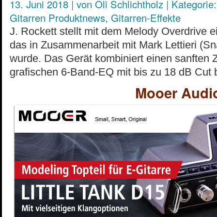
13. Juni 2018
|
von
Oli Schlichtholz
|
Kategorie:
Gitarren Produktnews
,
Gitarren-Effekte
J. Rockett stellt mit dem Melody Overdrive e
das in Zusammenarbeit mit Mark Lettieri (Sn
wurde. Das Gerät kombiniert einen sanften 
grafischen 6-Band-EQ mit bis zu 18 dB Cut 
Mooer Audio