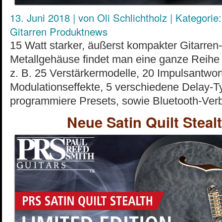
13. Juni 2018
|
von
Oli Schlichtholz
|
Kategorie:
Gitarren Produktnews
15 Watt starker, äußerst kompakter Gitarren
Metallgehäuse findet man eine ganze Reihe 
z. B. 25 Verstärkermodelle, 20 Impulsantwor
Modulationseffekte, 5 verschiedene Delay-T
programmiere Presets, sowie Bluetooth-Ver
Neue Satin Quilt Steal