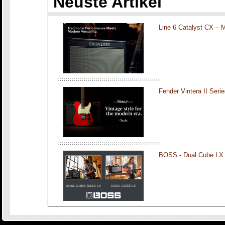
Neuste Artikel
Line 6 Catalyst CX – 
Fender Vintera II Seri
BOSS - Dual Cube LX