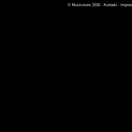
© Musicstore 2026 -
Kontakt
-
Impre