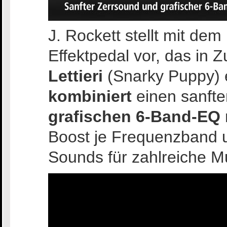
J. Rockett stellt mit dem
Effektpedal vor, das in
Lettieri
(Snarky Puppy) e
kombiniert
einen sanft
grafischen 6-Band-EQ
Boost je Frequenzband un
Sounds für zahlreiche Mu