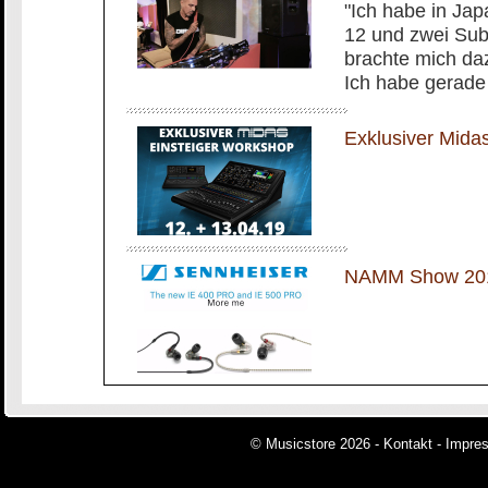
"Ich habe in Jap
12 und zwei Subs
brachte mich daz
Ich habe gerade 
Exklusiver Mida
NAMM Show 2019
© Musicstore 2026 -
Kontakt
-
Impre