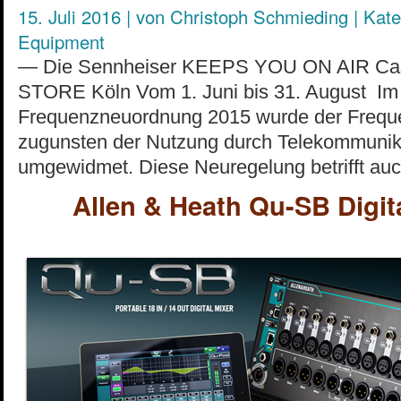
15. Juli 2016
|
von
Christoph Schmieding
|
Kate
Equipment
— Die Sennheiser KEEPS YOU ON AIR Cas
STORE Köln Vom 1. Juni bis 31. August Im
Frequenzneuordnung 2015 wurde der Frequ
zugunsten der Nutzung durch Telekommuni
umgewidmet. Diese Neuregelung betrifft auc
Allen & Heath Qu-SB Digita