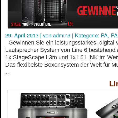
29. April 2013
|
von
admin3
|
Kategorie:
PA
,
PA
Gewinnen Sie ein leistungsstarkes, digital 
Lautsprecher System von Line 6 bestehend 
1x StageScape L3m und 1x L6 LINK im Wer
Das flexibelste Boxensystem der Welt für M
…
Li