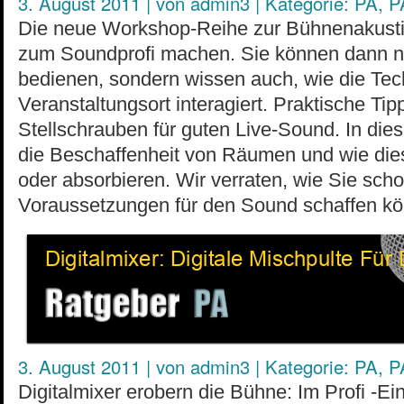
3. August 2011
|
von
admin3
|
Kategorie:
PA
,
P
Die neue Workshop-Reihe zur Bühnenakusti
zum Soundprofi machen. Sie können dann ni
bedienen, sondern wissen auch, wie die Tec
Veranstaltungsort interagiert. Praktische Ti
Stellschrauben für guten Live-Sound. In di
die Beschaffenheit von Räumen und wie dies
oder absorbieren. Wir verraten, wie Sie sch
Voraussetzungen für den Sound schaffen k
3. August 2011
|
von
admin3
|
Kategorie:
PA
,
P
Digitalmixer erobern die Bühne: Im Profi -Ei