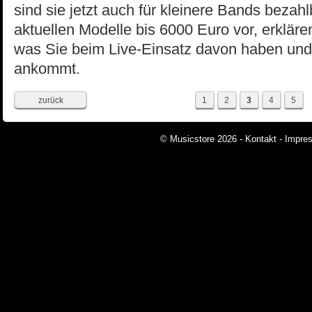
sind sie jetzt auch für kleinere Bands bezahlb
aktuellen Modelle bis 6000 Euro vor, erklären
was Sie beim Live-Einsatz davon haben und
ankommt.
zurück
1
2
3
4
5
© Musicstore 2026 -
Kontakt
-
Impre