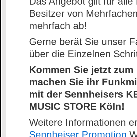
Das Angebot gilt für all
Besitzer von Mehrfache
mehrfach ab!
Gerne berät Sie unser F
über die Einzelnen Schrit
Kommen Sie jetzt zum
machen Sie ihr Funkmi
mit der Sennheisers 
MUSIC STORE Köln!
Weitere Informationen er
Sennheiser Promotion
We