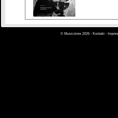
© Musicstore 2026 -
Kontakt
-
Impre