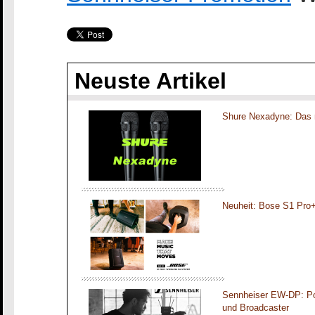
Neuste Artikel
Shure Nexadyne: Das 
Neuheit: Bose S1 Pro
Sennheiser EW-DP: Por
und Broadcaster