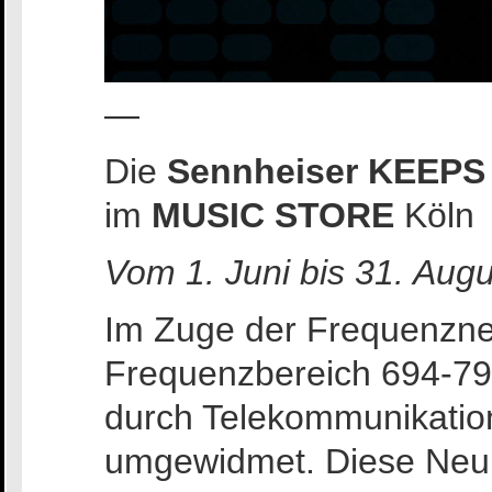
—
Die
Sennheiser
KEEPS
im
MUSIC STORE
Köln
Vom 1. Juni bis 31. Aug
Im Zuge der Frequenzn
Frequenzbereich 694-7
durch Telekommunikati
umgewidmet. Diese Neure