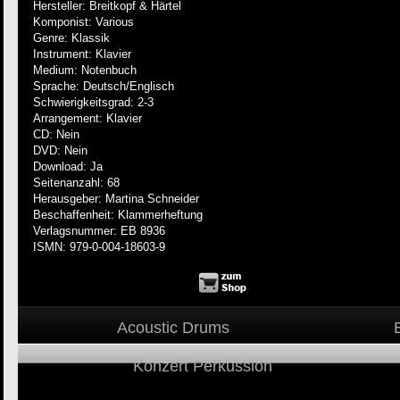
Hersteller: Breitkopf & Härtel
Komponist: Various
Genre: Klassik
Instrument: Klavier
Medium: Notenbuch
Sprache: Deutsch/Englisch
Schwierigkeitsgrad: 2-3
Arrangement: Klavier
CD: Nein
DVD: Nein
Download: Ja
Seitenanzahl: 68
Herausgeber: Martina Schneider
Beschaffenheit: Klammerheftung
Verlagsnummer: EB 8936
ISMN: 979-0-004-18603-9
Acoustic Drums
Konzert Perkussion