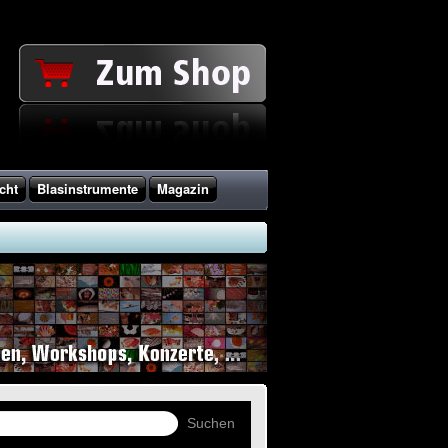
cht
Blasinstrumente
Magazin