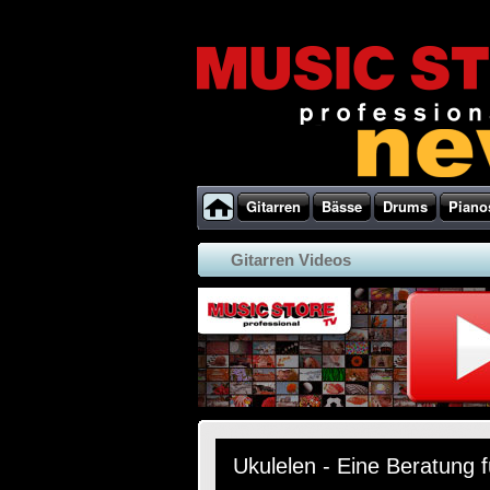
Gitarren
Bässe
Drums
Piano
Gitarren Videos
Ukulelen - Eine Beratung fu