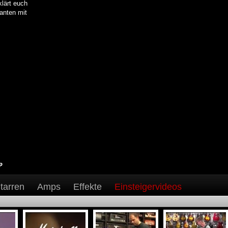
klärt euch
anten mit
tarren
Amps
Effekte
Einsteigervideos