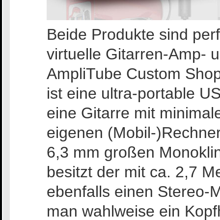
Beide Produkte sind perfe
virtuelle Gitarren-Amp- 
AmpliTube Custom Shop 
ist eine ultra-portable U
eine Gitarre mit minima
eigenen (Mobil-)Rechner
6,3 mm großen Monokli
besitzt der mit ca. 2,7 
ebenfalls einen Stereo-M
man wahlweise ein Kopfh