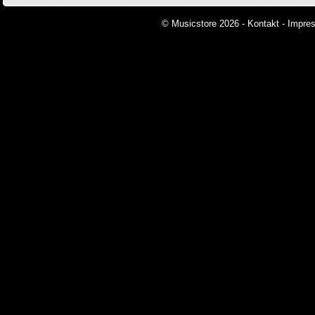
© Musicstore 2026 -
Kontakt
-
Impre