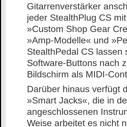
Gitarrenverstärker ansch
jeder StealthPlug CS mit
»Custom Shop Gear Cred
»Amp-Modelle« und »Ped
StealthPedal CS lassen 
Software-Buttons nach 
Bildschirm als MIDI-Cont
Darüber hinaus verfügt
»Smart Jacks«, die in de
angeschlossenen Instrum
Weise arbeitet es nicht n