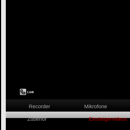
Recorder
Mikrofone
Zubehör
Einsteigervideos