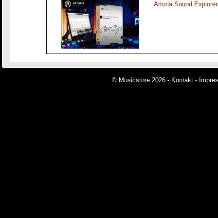
Arturia Sound Explorer
© Musicstore 2026 -
Kontakt
-
Impre