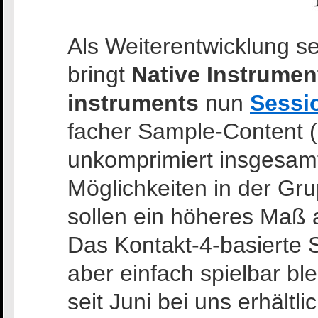
Als Weiterentwicklung se
bringt
Native Instrumen
instruments
nun
Sessi
facher Sample-Content (
unkomprimiert insgesamt
Möglichkeiten in der Gr
sollen ein höheres Maß a
Das Kontakt-4-basierte 
aber einfach spielbar bl
seit Juni bei uns erhältlic