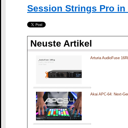
Session Strings Pro i
Neuste Artikel
Arturia AudioFuse 16R
Akai APC-64: Next-Gen