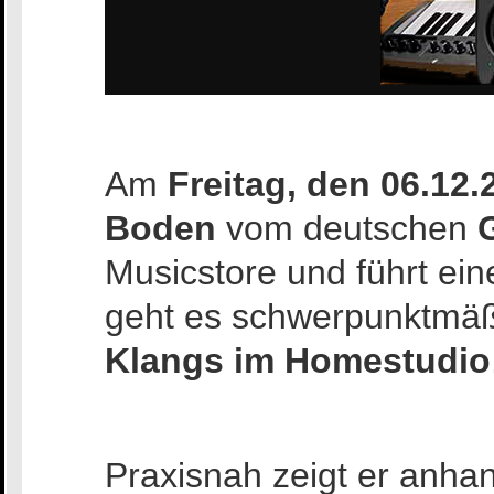
Am
Freitag, den 06.12.
Boden
vom deutschen
Musicstore und führt ei
geht es schwerpunktmä
Klangs im Homestudio
Praxisnah zeigt er anh