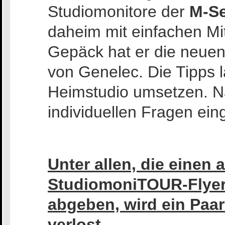
Studiomonitore der
M-Se
daheim mit einfachen Mi
Gepäck hat er die neue
von Genelec. Die Tipps l
Heimstudio umsetzen. Nat
individuellen Fragen ein
Unter allen, die einen 
StudiomoniTOUR-Flyer
abgeben, wird ein Paa
verlost.