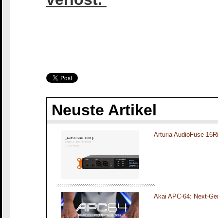
Neuste Artikel
Arturia AudioFuse 16R
Akai APC-64: Next-Gen