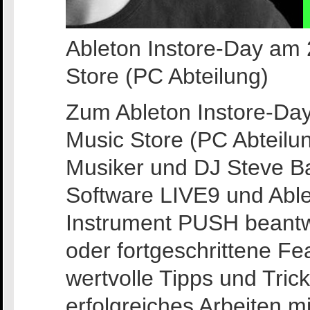
Ableton Instore-Day am 
Store (PC Abteilung)
Zum Ableton Instore-Da
Music Store (PC Abteilun
Musiker und DJ Steve Ba
Software LIVE9 und Able
Instrument PUSH beant
oder fortgeschrittene Fe
wertvolle Tipps und Trick
erfolgreiches Arbeiten 