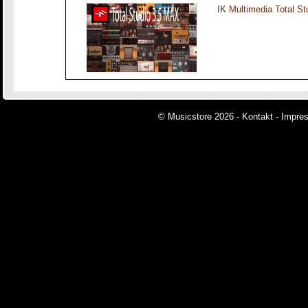
IK Multimedia Total S
© Musicstore 2026 -
Kontakt
-
Impre