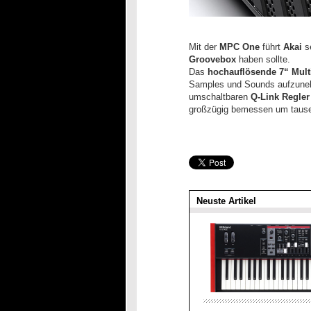
Mit der
MPC One
führt
Akai
s
Groovebox
haben sollte.
Das
hochauflösende 7“ Mult
Samples und Sounds aufzunehm
umschaltbaren
Q-Link Regler
großzügig bemessen um tausen
Neuste Artikel