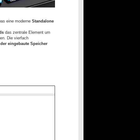
 was eine moderne
Standalone
ds
das zentrale Element um
n. Die vierfach
 der eingebaute Speicher