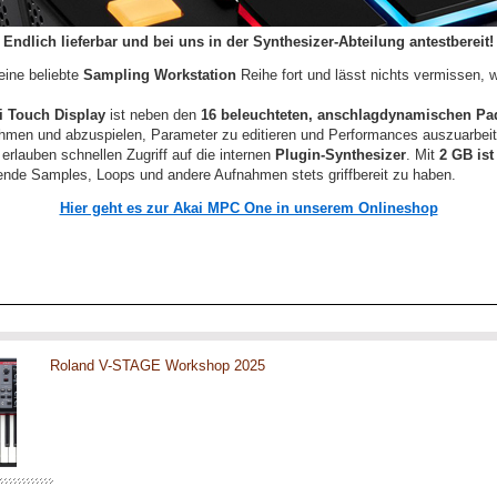
Endlich lieferbar und bei uns in der Synthesizer-Abteilung antestbereit!
eine beliebte
Sampling Workstation
Reihe fort und lässt nichts vermissen,
i Touch Display
ist neben den
16 beleuchteten, anschlagdynamischen Pa
en und abzuspielen, Parameter zu editieren und Performances auszuarbeite
erlauben schnellen Zugriff auf die internen
Plugin-Synthesizer
. Mit
2 GB ist
de Samples, Loops und andere Aufnahmen stets griffbereit zu haben.
Hier geht es zur Akai MPC One in unserem Onlineshop
Roland V-STAGE Workshop 2025