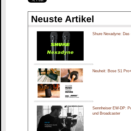
Neuste Artikel
Shure Nexadyne: Das 
Neuheit: Bose S1 Pro
Sennheiser EW-DP: Por
und Broadcaster