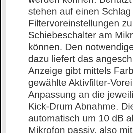
stehen auf einen Schlag 
Filtervoreinstellungen zu
Schiebeschalter am Mik
können. Den notwendig
dazu liefert das angesc
Anzeige gibt mittels Far
gewählte Aktivfilter-Vore
Anpassung an die jeweil
Kick-Drum Abnahme. Die
automatisch um 10 dB a
Mikrofon passiv, also mi