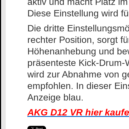
aktiv und macht Platz im
Diese Einstellung wird f
Die dritte Einstellungsmö
rechter Position, sorgt f
Höhenanhebung und bewi
präsenteste Kick-Drum-W
wird zur Abnahme von g
empfohlen. In dieser Ein
Anzeige blau.
AKG D12 VR hier kaufe