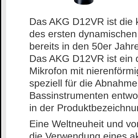
Das AKG D12VR ist die 
des ersten dynamischen
bereits in den 50er Jahr
Das AKG D12VR ist ein
Mikrofon mit nierenförmi
speziell für die Abnahm
Bassinstrumenten entwo
in der Produktbezeichnun
Eine Weltneuheit und von
die Verwendung eines akt