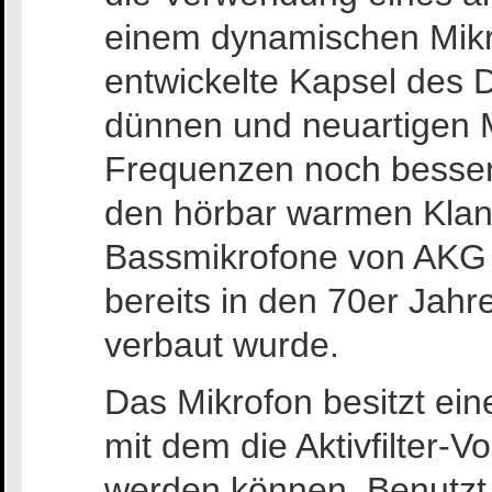
einem dynamischen Mikro
entwickelte Kapsel des 
dünnen und neuartigen M
Frequenzen noch besser
den hörbar warmen Klan
Bassmikrofone von AKG s
bereits in den 70er Jah
verbaut wurde.
Das Mikrofon besitzt ein
mit dem die Aktivfilter-
werden können. Benutzt 