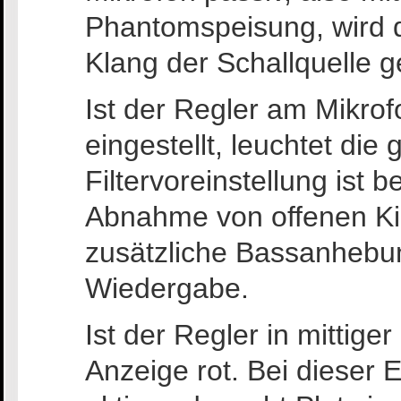
Phantomspeisung, wird d
Klang der Schallquelle ge
Ist der Regler am Mikrofo
eingestellt, leuchtet di
Filtervoreinstellung ist 
Abnahme von offenen Kic
zusätzliche Bassanhebun
Wiedergabe.
Ist der Regler in mittiger
Anzeige rot. Bei dieser Ei