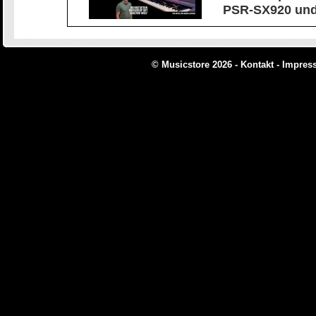
PSR-SX920 und
© Musicstore 2026 -
Kontakt
-
Impres