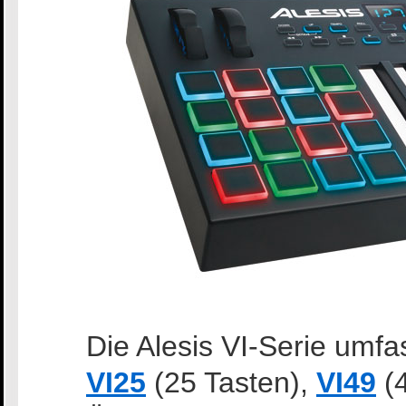
Die Alesis VI-Serie umfa
VI25
(25 Tasten),
VI49
(4