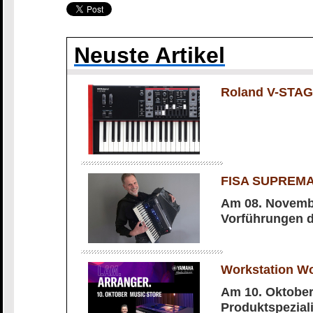
Neuste Artikel
Roland V-STAG
FISA SUPREMA 
Am 08. Novembe
Vorführungen 
Workstation W
Am 10. Oktober
Produktspezial