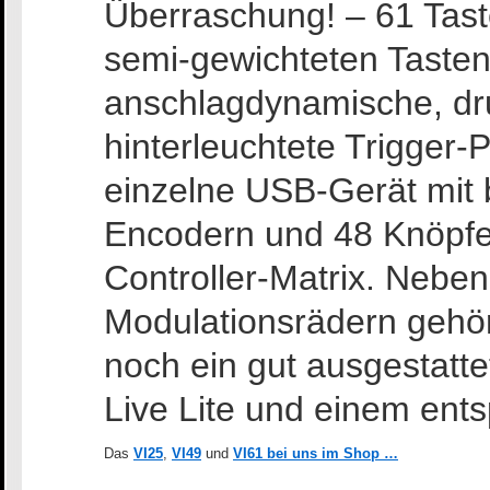
Überraschung! – 61 Tast
semi-gewichteten Tasten 
anschlagdynamische, dru
hinterleuchtete Trigger-
einzelne USB-Gerät mit 
Encodern und 48 Knöpfe
Controller-Matrix. Neben
Modulationsrädern gehör
noch ein gut ausgestatte
Live Lite und einem ent
Das
VI25
,
VI49
und
VI61 bei uns im Shop …