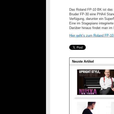
Das Roland FP-10 BK ist das n
Bruder FP-30 eine PHA4 Stand
Verfügung, darunter ein Sup
Eine im Stagepiano integriert
Darüber hinaus findet man im
Hier geht’s zum Roland FP-
Neuste Artikel