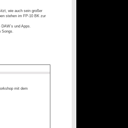
tzt, wie auch sein großer
ben stehen im FP-10 BK zur
ne DAW´s und Apps.
n Songs.
Workshop mit dem