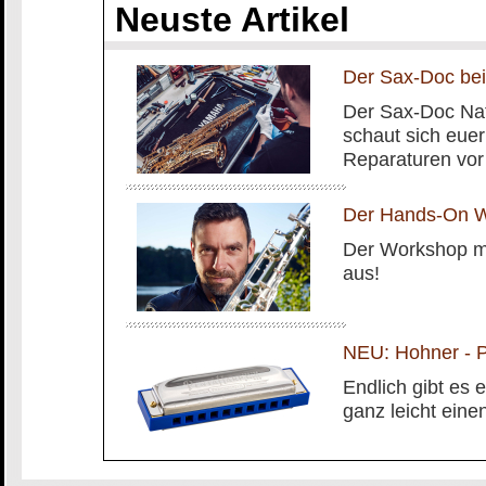
Neuste Artikel
Der Sax-Doc bei
Der Sax-Doc Na
schaut sich euer
Reparaturen vor 
Der Hands-On W
Der Workshop mit
aus!
NEU: Hohner - P
Endlich gibt es
ganz leicht eine