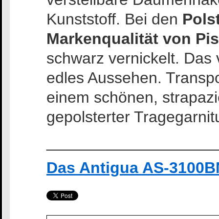
Kunststoff. Bei den
Pols
Markenqualität von Pi
schwarz vernickelt. Das 
edles Aussehen. Transpo
einem schönen, strapazi
gepolsterter Tragegarnitu
___________________
Das Antigua AS-3100B