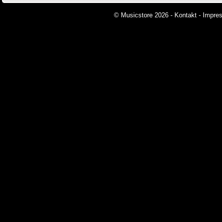
© Musicstore 2026 -
Kontakt
-
Impre