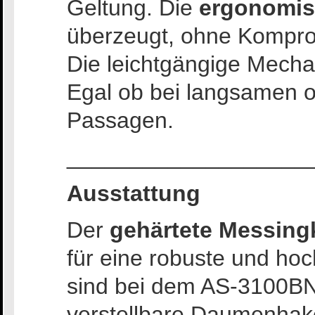
Geltung. Die
ergonomi
überzeugt, ohne Kompr
Die leichtgängige Mechan
Egal ob bei langsamen o
Passagen.
___________________
Ausstattung
Der
gehärtete Messing
für eine robuste und hoc
sind bei dem AS-3100B
verstellbare Daumenhak