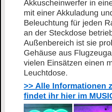
Akkuscheinwerfer in ein
mit einer Akkuladung und
Beleuchtung für jeden R
an der Steckdose betrie
Außenbereich ist sie pr
Gehäuse aus Flugzeugal
vielen Einsätzen einen 
Leuchtdose.
>> Alle Informationen 
findet ihr hier im MU