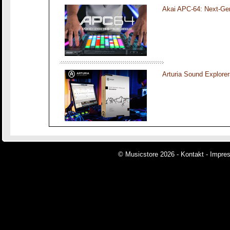
Akai APC-64: Next-Gen
Arturia Sound Explorer
© Musicstore 2026 -
Kontakt
-
Impre