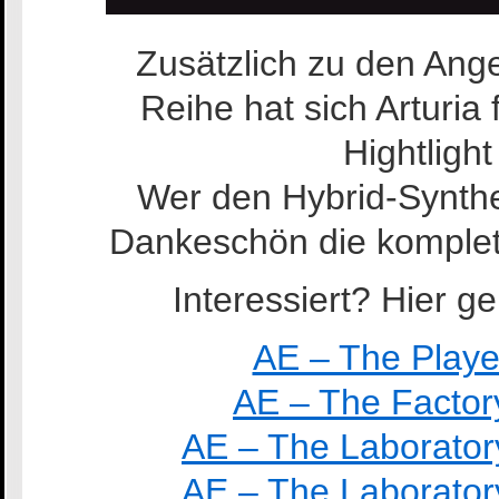
Zusätzlich zu den Ang
Reihe hat sich Arturia
Hightlight
Wer den Hybrid-Synthes
Dankeschön die komplette
Interessiert? Hier g
AE – The Player
AE – The Factory
AE – The Laboratory
AE – The Laboratory