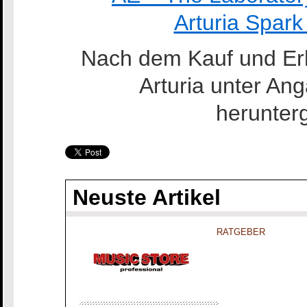
Arturia Spark 
Nach dem Kauf und Erh
Arturia unter A
herunter
Neuste Artikel
RATGEBER