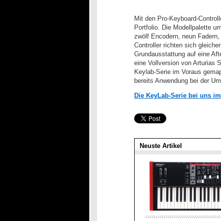
Mit den Pro-Keyboard-Controll
Portfolio. Die Modellpalette 
zwölf Encodern, neun Fadern,
Controller richten sich gleic
Grundausstattung auf eine Aft
eine Vollversion von Arturias 
Keylab-Serie im Voraus gemapp
bereits Anwendung bei der Um
Die KeyLab-Serie bei uns i
Neuste Artikel