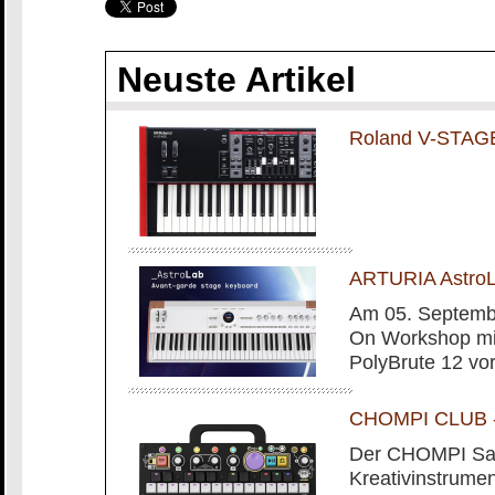
Neuste Artikel
Roland V-STAG
ARTURIA AstroL
Am 05. Septembe
On Workshop mit
PolyBrute 12 vo
CHOMPI CLUB - 
Der CHOMPI Sam
Kreativinstrumen