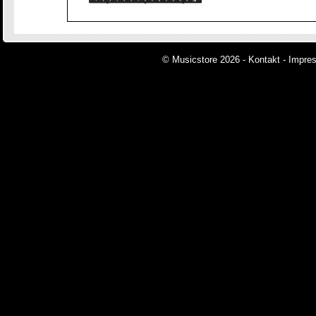
© Musicstore 2026 -
Kontakt
-
Impre