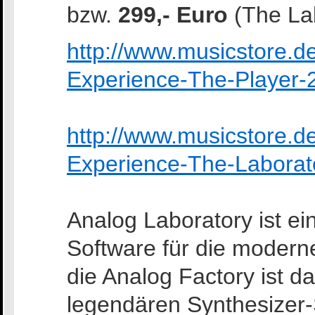
bzw.
299,- Euro
(The Lab
http://www.musicstore.d
Experience-The-Player
http://www.musicstore.d
Experience-The-Labora
Analog Laboratory ist ei
Software für die modern
die Analog Factory ist d
legendären Synthesizer-