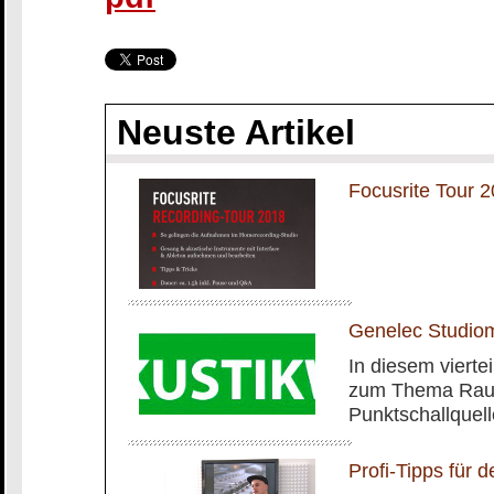
Neuste Artikel
Focusrite Tour
Genelec Studiom
In diesem vierte
zum Thema Rauma
Punktschallquel
Profi-Tipps für 