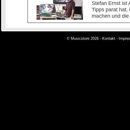
Stefan Ernst is
Tipps parat hat,
machen und die 
© Musicstore 2026 -
Kontakt
-
Impre