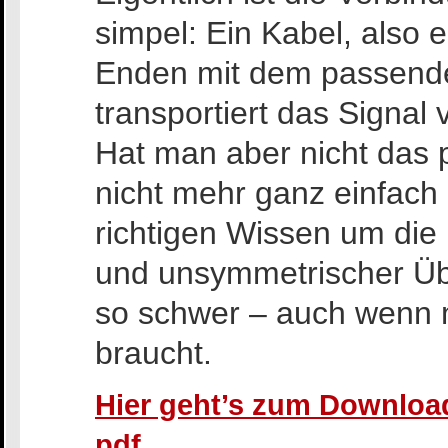
simpel: Ein Kabel, also 
Enden mit dem passende
transportiert das Signa
Hat man aber nicht das 
nicht mehr ganz einfach
richtigen Wissen um di
und unsymmetrischer Übe
so schwer – auch wenn 
braucht.
Hier geht’s zum Download
pdf