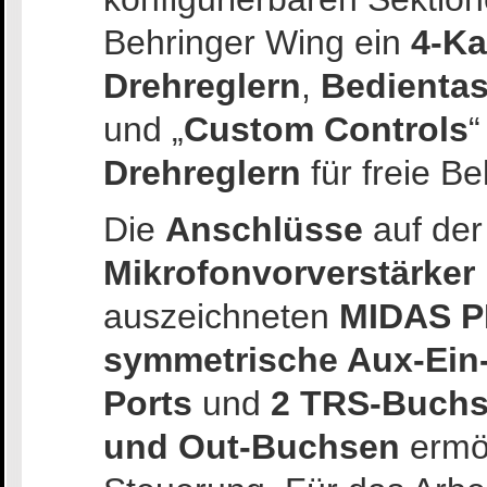
Behringer Wing ein
4-Ka
Drehreglern
,
Bedientas
und „
Custom Controls
“
Drehreglern
für freie B
Die
Anschlüsse
auf der
Mikrofonvorverstärker
auszeichneten
MIDAS P
symmetrische Aux-Ein
Ports
und
2 TRS-Buch
und Out-Buchsen
ermög