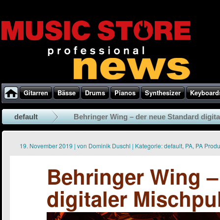
Gitarren
Bässe
Drums
Pianos
Synthesizer
Keyboard
default
Behringer Wing – der neue Standard digital
19. November 2019
|
von
Dominik Duschl
|
Kategorie:
default
,
PA
,
PA Prod
Behringer Wing –
digitaler Mischpu