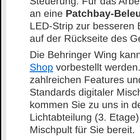
Steuerung. Für das Arbe
an eine
Patchbay-Bele
LED-Strip zur besseren 
auf der Rückseite des G
Die Behringer Wing kann
Shop
vorbestellt werden
zahlreichen Features un
Standards digitaler Mis
kommen Sie zu uns in 
Lichtabteilung (3. Etage)
Mischpult für Sie bereit.