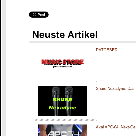
Neuste Artikel
RATGEBER
Shure Nexadyne: Das 
Akai APC-64: Next-Gen