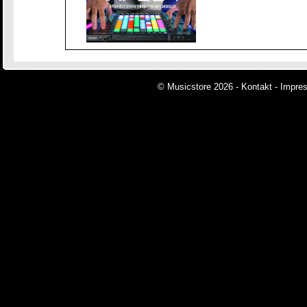
© Musicstore 2026 -
Kontakt
-
Impre