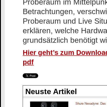
Proberaum im Mittelpunk
Betrachtungen, verschw
Proberaum und Live Situ
erklären, welche Hardwa
grundsätzlich benötigt wi
Hier geht’s zum Download
pdf
Neuste Artikel
Shure Nexadyne: Das 