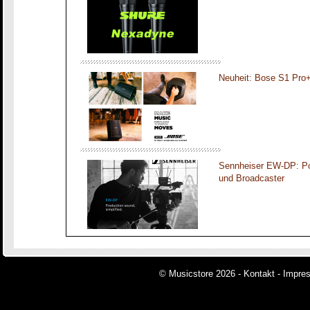
Neuheit: Bose S1 Pro
Sennheiser EW-DP: Por
und Broadcaster
© Musicstore 2026 -
Kontakt
-
Impre