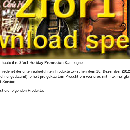
t heute ihre
2for1
Holiday Promotion
Kampagne.
chiedene) der unten aufgeführten Produkte zwischen dem
20. Dezember 2012
Rechnungsdatum!), erhält pro gekauftem Produkt
ein weiteres
mit maximal glei
 Service.
st die folgenden Produkte: