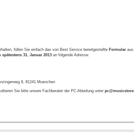
halten, füllen Sie einfach das von Best Service bereitgestellte
Formular
aus 
s spätestens 31. Januar 2013
an folgende Adresse:
anzingerweg 9, 81241 Muenchen
ultieren Sie bitte unsere Fachberater der PC-Abteilung unter
pc@musicstore