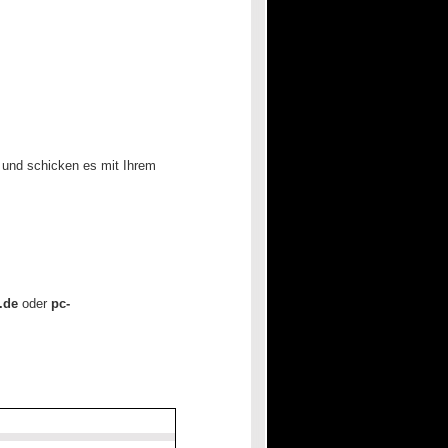
und schicken es mit Ihrem
.de
oder
pc-