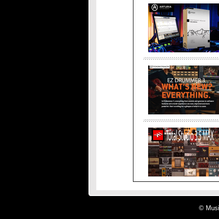
© Musi