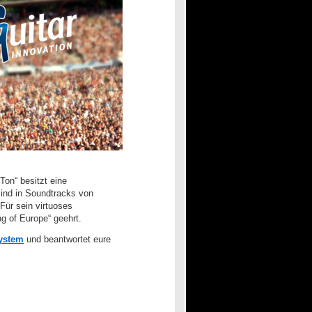
Ton“ besitzt eine
ind in Soundtracks von
Für sein virtuoses
g of Europe“ geehrt.
ystem
und beantwortet eure