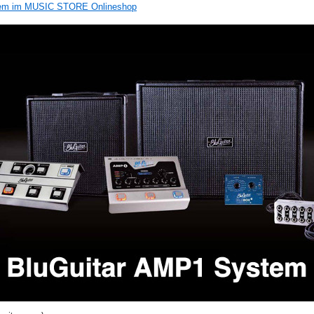
tem im MUSIC STORE Onlineshop