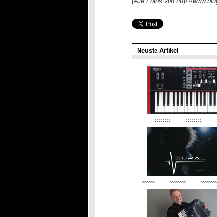
(Alle Fotos von http://www.blu
Neuste Artikel