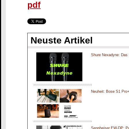
pdf
Neuste Artikel
Shure Nexadyne: Das 
Neuheit: Bose S1 Pro
Sennheiser EW-DP: Por