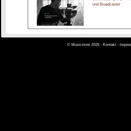
und Broadcaster
© Musicstore 2026 -
Kontakt
-
Impre