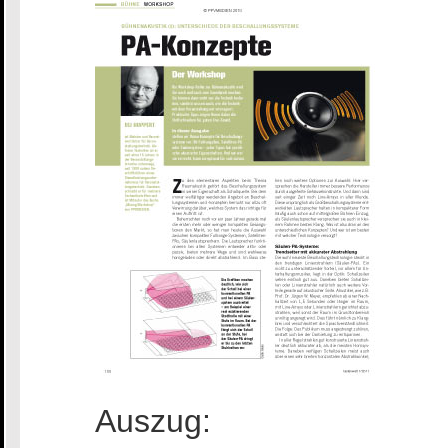
Auszug: