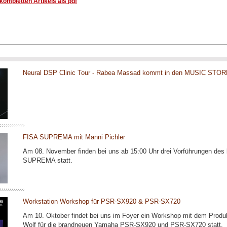
ompletten Artikels als pdf
Neural DSP Clinic Tour - Rabea Massad kommt in den MUSIC STOR
FISA SUPREMA mit Manni Pichler
Am 08. November finden bei uns ab 15:00 Uhr drei Vorführungen des
SUPREMA statt.
Workstation Workshop für PSR-SX920 & PSR-SX720
Am 10. Oktober findet bei uns im Foyer ein Workshop mit dem Produ
Wolf für die brandneuen Yamaha PSR-SX920 und PSR-SX720 statt.