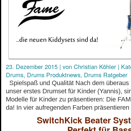
23. Dezember 2015
|
von
Christian Köhler
|
Kat
Drums
,
Drums Produktnews
,
Drums Ratgeber
Spielspaß und Qualität Nach dem überaus p
unser erstes Drumset für Kinder (Yannis), si
Modelle für Kinder zu präsentieren: Die FAM
da! In vier aufregenden Farben präsentieren 
SwitchKick Beater Sys
Perfekt für Ba