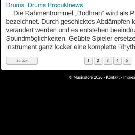
Drums
,
Drums Produktnews
Die Rahmentrommel „Bodhran“ wird als Pul
bezeichnet. Durch geschicktes Abdämpfen k
verändert werden und es entstehen beeindr
Soundmöglichkeiten. Geübte Spieler ersetze
Instrument ganz locker eine komplette Rh
zurück
1
2
3
4
5
© Musicstore 2026 -
Kontakt
-
Impre