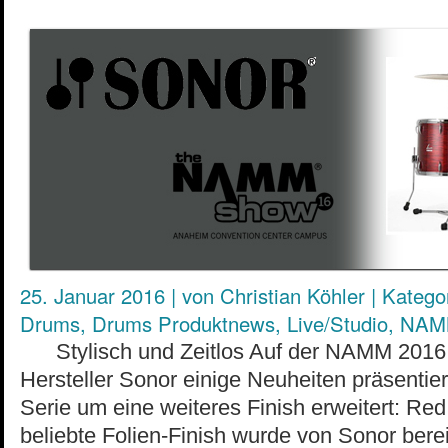
25. Januar 2016
|
von
Christian Köhler
|
Kategor
Drums
,
Drums Produktnews
,
Live/Studio
,
NAM
Stylisch und Zeitlos Auf der NAMM 2016 
Hersteller Sonor einige Neuheiten präsentier
Serie um eine weiteres Finish erweitert: Red
beliebte Folien-Finish wurde von Sonor bere