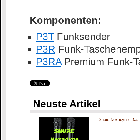
Komponenten:
P3T
Funksender
P3R
Funk-Taschenemp
P3RA
Premium Funk-T
Neuste Artikel
Shure Nexadyne: Das 