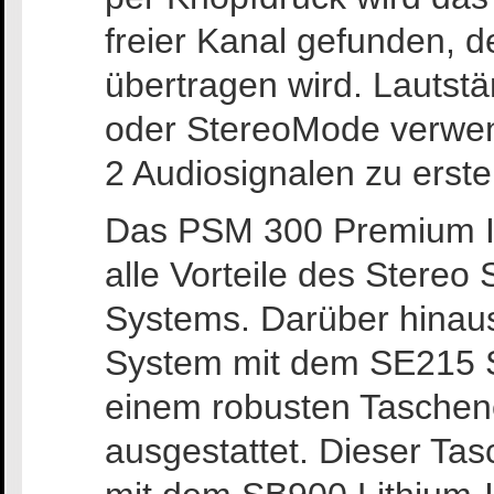
freier Kanal gefunden, d
übertragen wird. Lautst
oder StereoMode verwen
2 Audiosignalen zu erste
Das PSM 300 Premium In
alle Vorteile des Stereo
Systems. Darüber hinau
System mit dem SE215 S
einem robusten Taschen
ausgestattet. Dieser Ta