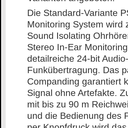
Die Standard-Variante P
Monitoring System wird
Sound Isolating Ohrhöre
Stereo In-Ear Monitoring
detailreiche 24-bit Audi
Funkübertragung. Das pa
Companding garantiert 
Signal ohne Artefakte. 
mit bis zu 90 m Reichwe
und die Bedienung des 
per Knopfdruck wird das