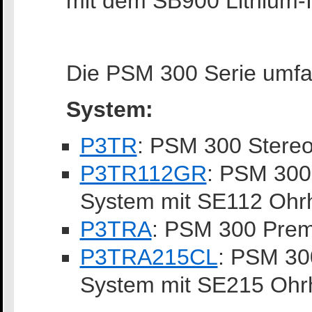
mit dem SB900 Lithium-
Die PSM 300 Serie umfa
System:
P3TR
: PSM 300 Stereo
P3TR112GR
: PSM 300 
System mit SE112 Ohr
P3TRA
: PSM 300 Prem
P3TRA215CL
: PSM 30
System mit SE215 Ohr