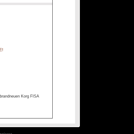
E!
 brandneuen Korg FISA