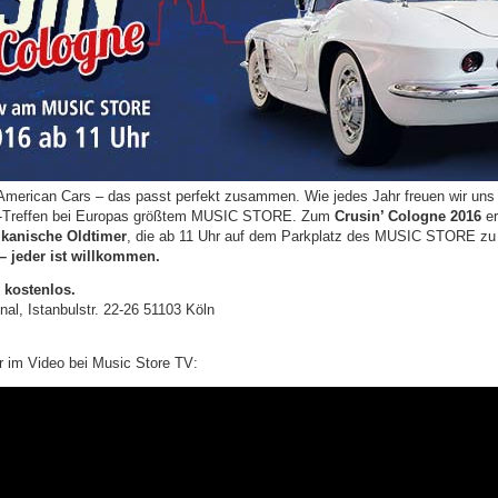
 American Cars – das passt perfekt zusammen. Wie jedes Jahr freuen wir u
rs-Treffen bei Europas größtem MUSIC STORE. Zum
Crusin’ Cologne 2016
er
kanische Oldtimer
, die ab 11 Uhr auf dem Parkplatz des MUSIC STORE zu
 jeder ist willkommen.
 kostenlos.
l, Istanbulstr. 22-26 51103 Köln
r im Video bei Music Store TV: