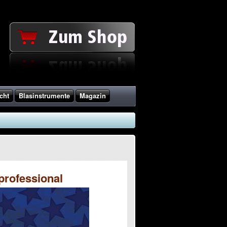
cht
Blasinstrumente
Magazin
professional