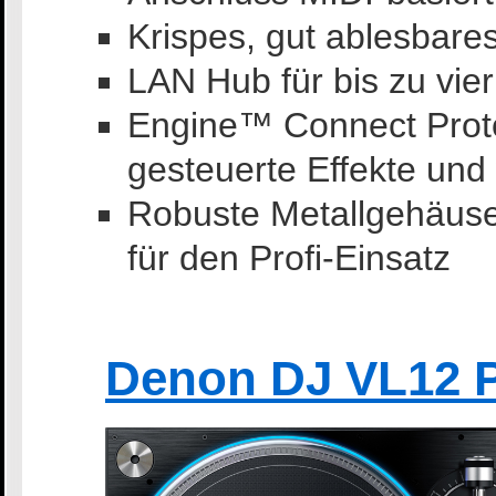
Krispes, gut ablesbar
LAN Hub für bis zu vie
Engine™ Connect Protoko
gesteuerte Effekte un
Robuste Metallgehäuse
für den Profi-Einsatz
Denon DJ VL12 