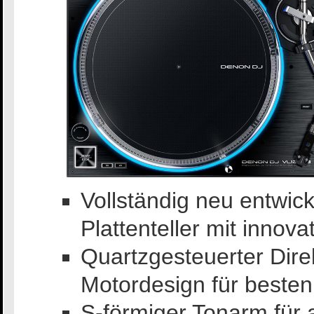
Vollständig neu entwic
Plattenteller mit innov
Quartzgesteuerter Direk
Motordesign für beste
S-förmiger Tonarm für 