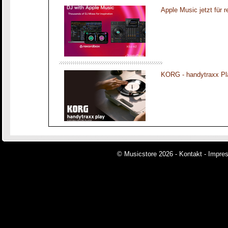
Apple Music jetzt für 
KORG - handytraxx Pl
© Musicstore 2026 -
Kontakt
-
Impre