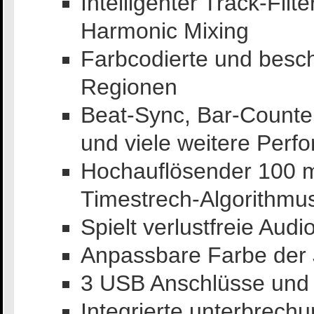
Intelligenter Track-Filter
Harmonic Mixing
Farbcodierte und besch
Regionen
Beat-Sync, Bar-Counte
und viele weitere Perf
Hochauflösender 100 
Timestrech-Algorithmu
Spielt verlustfreie Au
Anpassbare Farbe der
3 USB Anschlüsse und 
Integrierte unterbrech