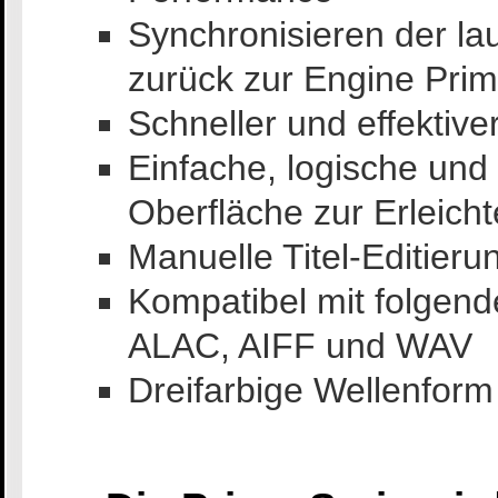
Synchronisieren der l
zurück zur Engine Pri
Schneller und effektive
Einfache, logische und
Oberfläche zur Erleich
Manuelle Titel-Editier
Kompatibel mit folgen
ALAC, AIFF und WAV
Dreifarbige Wellenform