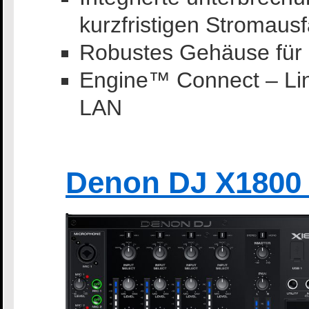
kurzfristigen Stromausf
Robustes Gehäuse für d
Engine™ Connect – Link
LAN
Denon DJ X1800