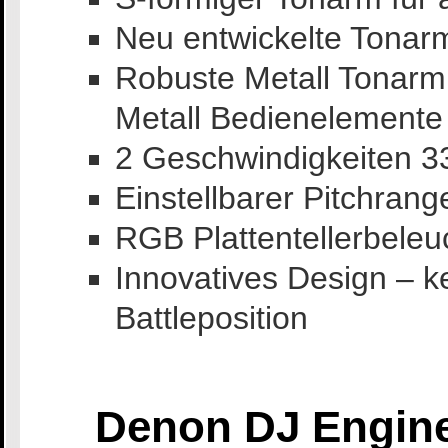
Neu entwickelte Tonarm
Robuste Metall Tonarmb
Metall Bedienelemente
2 Geschwindigkeiten 3
Einstellbarer Pitchra
RGB Plattentellerbeleuc
Innovatives Design – k
Battleposition
Denon DJ Engin