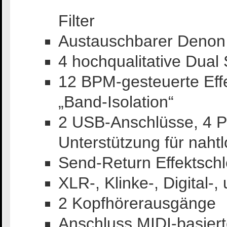
Filter
Austauschbarer Denon
4 hochqualitative Dual
12 BPM-gesteuerte Effek
„Band-Isolation“
2 USB-Anschlüsse, 4 
Unterstützung für nah
Send-Return Effektschl
XLR-, Klinke-, Digital
2 Kopfhörerausgänge
Anschluss MIDI-basiert