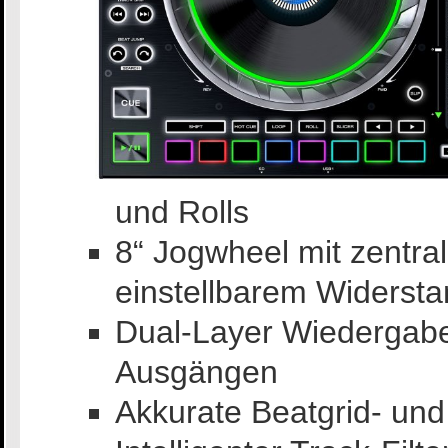
und Rolls
8“ Jogwheel mit zentr
einstellbarem Widerst
Dual-Layer Wiedergabe 
Ausgängen
Akkurate Beatgrid- un