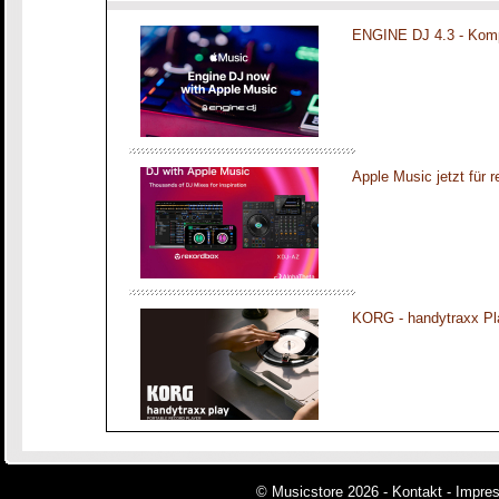
ENGINE DJ 4.3 - Komp
Apple Music jetzt für 
KORG - handytraxx Pl
© Musicstore 2026 -
Kontakt
-
Impre