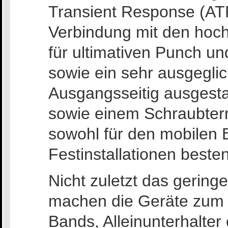
Transient Response (ATR
Verbindung mit den hoc
für ultimativen Punch u
sowie ein sehr ausgeglic
Ausgangsseitig ausgesta
sowie einem Schraubterm
sowohl für den mobilen B
Festinstallationen besten
Nicht zuletzt das gering
machen die Geräte zum i
Bands, Alleinunterhalter