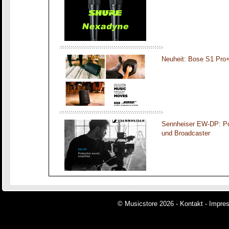
Neuheit: Bose S1 Pro
Sennheiser EW-DP: Por
und Broadcaster
© Musicstore 2026 -
Kontakt
-
Impre