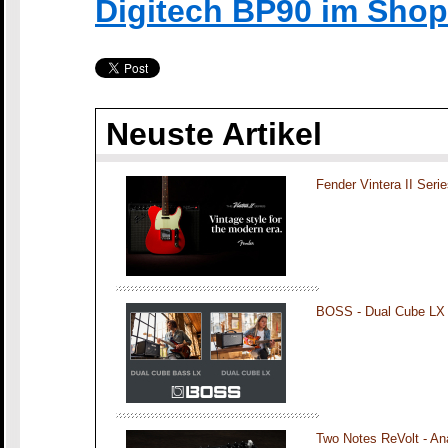
Digitech BP90 im Sho
Neuste Artikel
Fender Vintera II Seri
BOSS - Dual Cube LX
Two Notes ReVolt - An