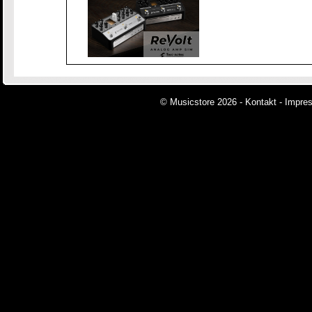
© Musicstore 2026 -
Kontakt
-
Impre