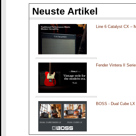
Neuste Artikel
Line 6 Catalyst CX – 
Fender Vintera II Seri
BOSS - Dual Cube LX