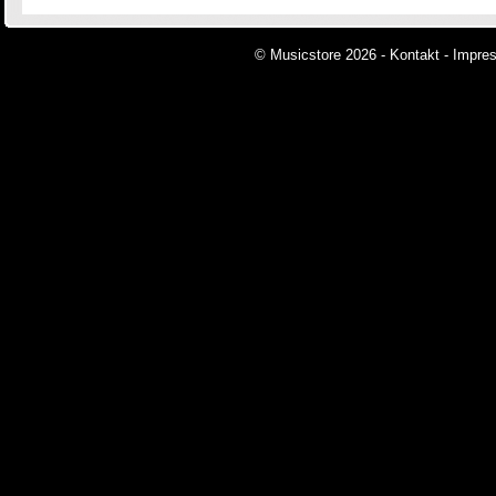
© Musicstore 2026 -
Kontakt
-
Impre