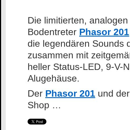
Die limitierten, analog
Bodentreter
Phasor 201
die legendären Sounds d
zusammen mit zeitgemäß
heller Status-LED, 9-V-N
Alugehäuse.
Der
Phasor 201
und de
Shop …