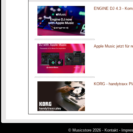
ENGINE DJ 4.3 - Komp
Apple Music jetzt für 
KORG - handytraxx Pl
© Musicstore 2026 -
Kontakt
-
Impre