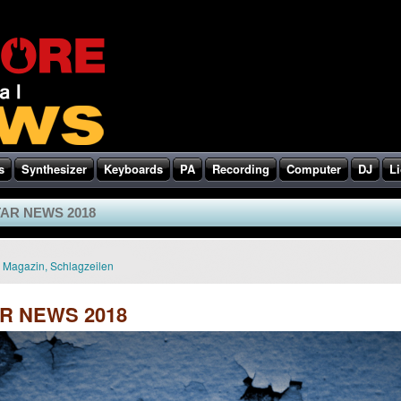
s
Synthesizer
Keyboards
PA
Recording
Computer
DJ
Li
AR NEWS 2018
Magazin
,
Schlagzeilen
R NEWS 2018