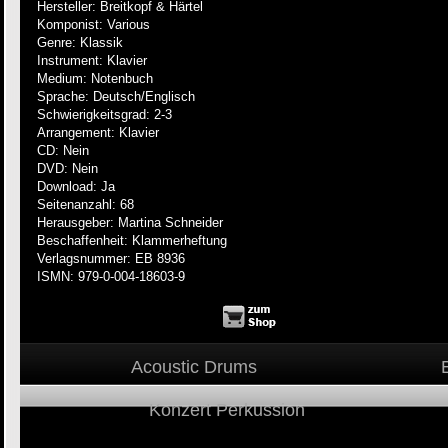
Hersteller: Breitkopf & Härtel
Komponist: Various
Genre: Klassik
Instrument: Klavier
Medium: Notenbuch
Sprache: Deutsch/Englisch
Schwierigkeitsgrad: 2-3
Arrangement: Klavier
CD: Nein
DVD: Nein
Download: Ja
Seitenanzahl: 68
Herausgeber: Martina Schneider
Beschaffenheit: Klammerheftung
Verlagsnummer: EB 8936
ISMN: 979-0-004-18603-9
Acoustic Drums
Konzert Perkussion