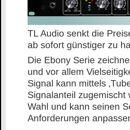
TL Audio senkt die Prei
ab sofort günstiger zu h
Die Ebony Serie zeichne
und vor allem Vielseitig
Signal kann mittels ‚Tub
Signalanteil zugemischt
Wahl und kann seinen S
Anforderungen anpasse