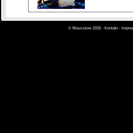
© Musicstore 2026 -
Kontakt
-
Impre