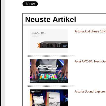
Neuste Artikel
Arturia AudioFuse 16R
Akai APC-64: Next-Gen
Arturia Sound Explorer