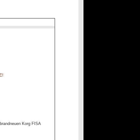
E!
 brandneuen Korg FISA