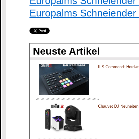
Europalms Schneiender 
Europalms Schneiender
Neuste Artikel
ILS Command: Hardwar
Chauvet DJ Neuheiten