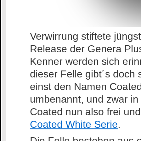
Verwirrung stiftete jüng
Release der Genera Plus
Kenner werden sich erin
dieser Felle gibt´s doch s
einst den Namen Coated
umbenannt, und zwar in „
Coated nun also frei und 
Coated White Serie
.
Die Felle bestehen aus 